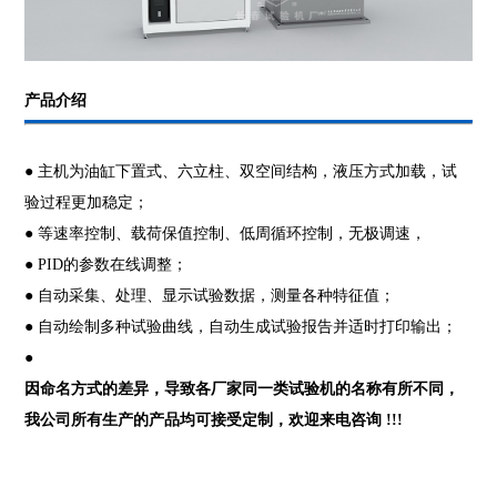
产品介绍
● 主机为油缸下置式、六立柱、双空间结构，液压方式加载，试
验过程更加稳定；
● 等速率控制、载荷保值控制、低周循环控制，无极调速，
● PID的参数在线调整；
● 自动采集、处理、显示试验数据，测量各种特征值；
● 自动绘制多种试验曲线，自动生成试验报告并适时打印输出；
●
因命名方式的差异，导致各厂家同一类试验机的名称有所不同，
我公司所有生产的产品均可接受定制，欢迎来电咨询 !!!