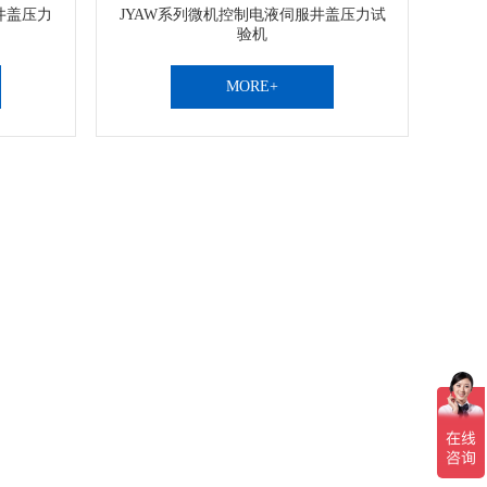
井盖压力
JYAW系列微机控制电液伺服井盖压力试
验机
MORE+