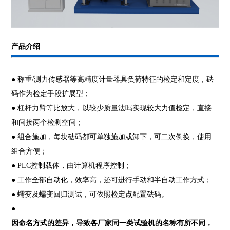
产品介绍
● 称重/测力传感器等高精度计量器具负荷特征的检定和定度，砝
码作为检定手段扩展型；
● 杠杆力臂等比放大，以较少质量法吗实现较大力值检定，直接
和间接两个检测空间；
● 组合施加，每块砝码都可单独施加或卸下，可二次倒换，使用
组合方便；
● PLC控制载体，由计算机程序控制；
● 工作全部自动化，效率高，还可进行手动和半自动工作方式；
● 蠕变及蠕变回归测试，可依照检定点配置砝码。
●
因命名方式的差异，导致各厂家同一类试验机的名称有所不同，